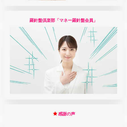
羅針盤倶楽部「マネー羅針盤会員」
感謝の声