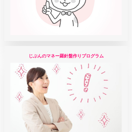
じぶんのマネー羅針盤作りプログラム