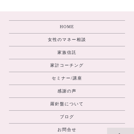
[%navi-pagenation%]
HOME
女性のマネー相談
家族信託
家計コーチング
セミナー/講座
感謝の声
羅針盤について
ブログ
お問合せ