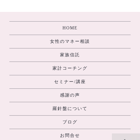
[%navi-pagenation%]
HOME
女性のマネー相談
家族信託
家計コーチング
セミナー/講座
感謝の声
羅針盤について
ブログ
お問合せ