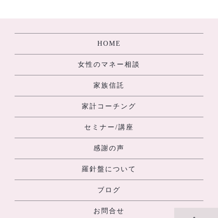
[%navi-pagenation%]
HOME
女性のマネー相談
家族信託
家計コーチング
セミナー/講座
感謝の声
羅針盤について
ブログ
お問合せ