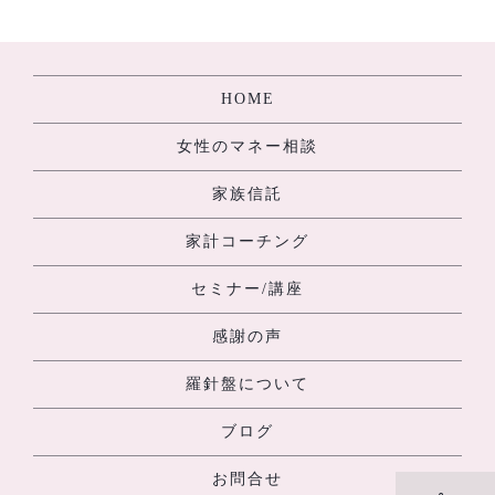
[%navi-pagenation%]
HOME
女性のマネー相談
家族信託
家計コーチング
セミナー/講座
感謝の声
羅針盤について
ブログ
お問合せ