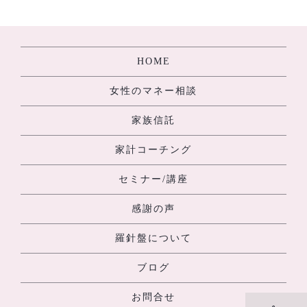
[%navi-pagenation%]
HOME
女性のマネー相談
家族信託
家計コーチング
セミナー/講座
感謝の声
羅針盤について
ブログ
お問合せ