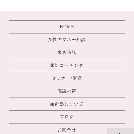
[%navi-pagenation%]
HOME
女性のマネー相談
家族信託
家計コーチング
セミナー/講座
感謝の声
羅針盤について
ブログ
お問合せ